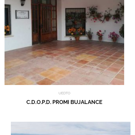
UEDTO
C.D.O.P.D. PROMI BUJALANCE