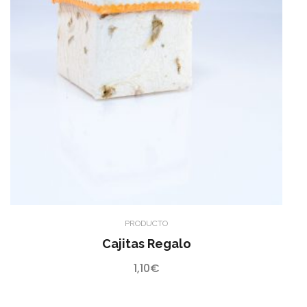
PRODUCTO
Cajitas Regalo
1,10
€