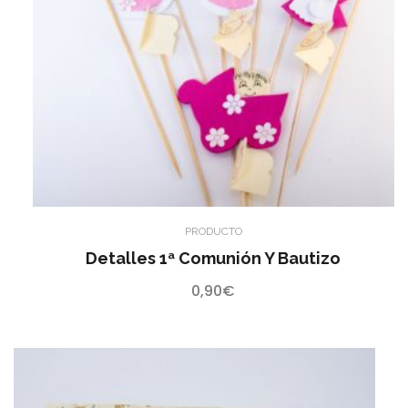
PRODUCTO
Detalles 1ª Comunión Y Bautizo
0,90
€