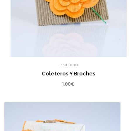
PRODUCTO
Coleteros Y Broches
1,00
€