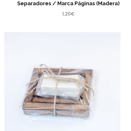
Separadores / Marca Páginas (madera)
1,20
€