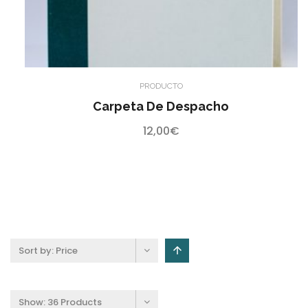
PRODUCTO
Carpeta De Despacho
12,00
€
Sort by:
Price
Show:
36 Products