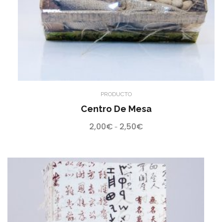
PRODUCTO
Centro De Mesa
2,00
€
2,50
€
Rango
-
de
precios:
desde
2,00€
hasta
2,50€