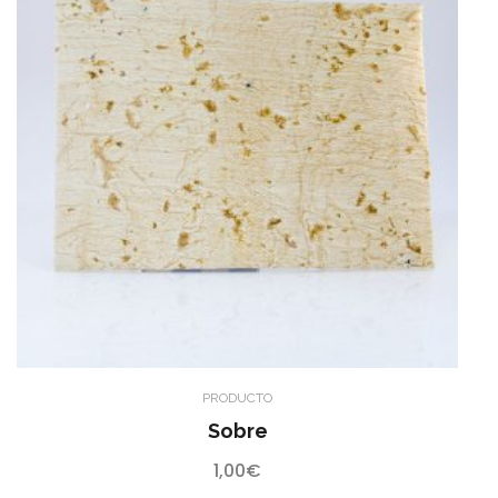
PRODUCTO
Sobre
1,00
€