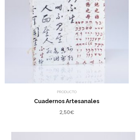
PRODUCTO
Cuadernos Artesanales
2,50
€