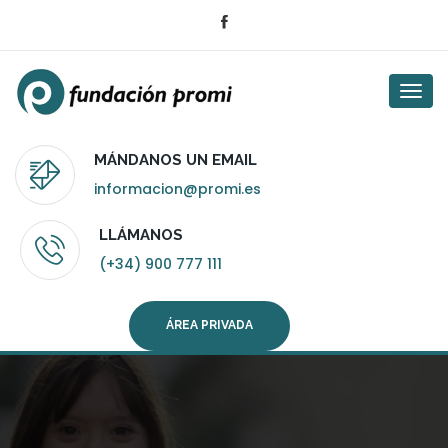
Togg
navi
MÁNDANOS UN EMAIL
informacion@promi.es
LLÁMANOS
(+34) 900 777 111
ÁREA PRIVADA