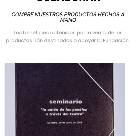
COMPRE NUESTROS PRODUCTOS HECHOS A
MANO
Los beneficios obtenidos por la venta de los
productos irán destinados a apoyar la Fundación.