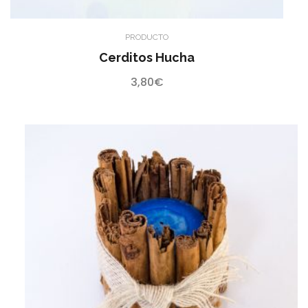
PRODUCTO
Cerditos Hucha
3,80
€