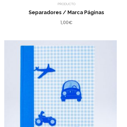
PRODUCTO
Separadores / Marca Páginas
1,00
€