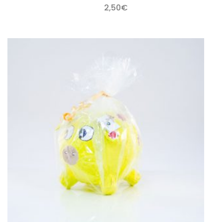
2,50
€