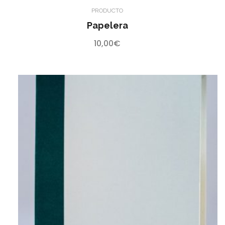
PRODUCTO
Papelera
10,00
€