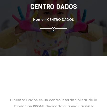
CENTRO DADOS
Home
CENTRO DADOS
El centro Dados es un centro interdisciplinar de la
Fundación PROMI, dedicado a la evaluación y