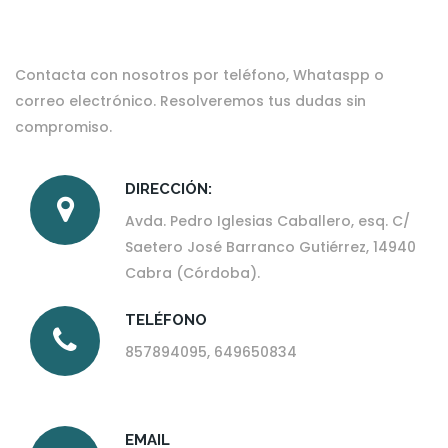
Contacta con nosotros por teléfono, Whataspp o
correo electrónico. Resolveremos tus dudas sin
compromiso.
DIRECCIÓN:
Avda. Pedro Iglesias Caballero, esq. C/
Saetero José Barranco Gutiérrez, 14940
Cabra (Córdoba).
TELÉFONO
857894095
, 649650834
EMAIL