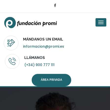
Togg
navi
MÁNDANOS UN EMAIL
informacion@promi.es
LLÁMANOS
(+34) 900 777 111
ÁREA PRIVADA