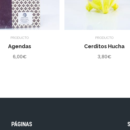
PRODUCTO
PRODUCTO
Agendas
Cerditos Hucha
6,00
€
3,80
€
PÁGINAS