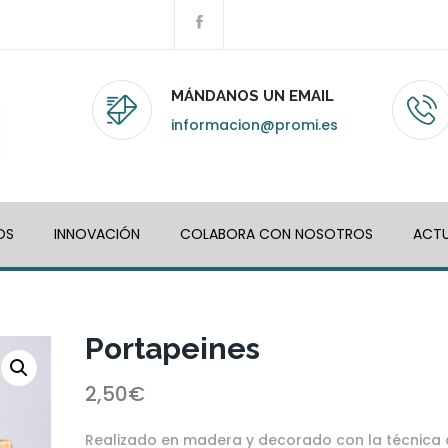
MÁNDANOS UN EMAIL
informacion@promi.es
OS
INNOVACIÓN
COLABORA CON NOSOTROS
ACTU
Portapeines
2,50
€
Realizado en madera y decorado con la técnica