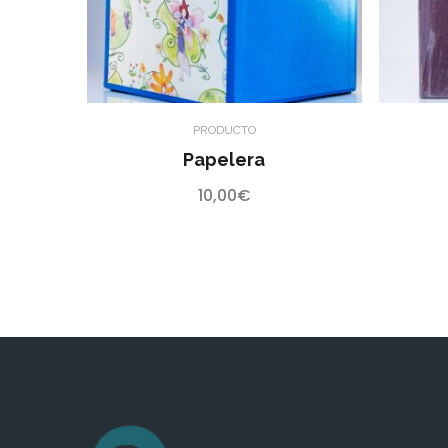
PRODUCTO
Papelera
10,00
€