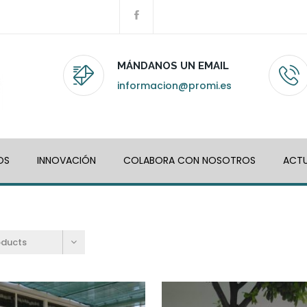
MÁNDANOS UN EMAIL
informacion@promi.es
OS
INNOVACIÓN
COLABORA CON NOSOTROS
ACTU
oducts