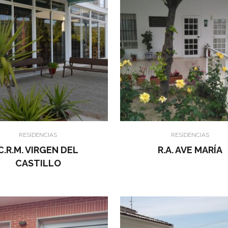
RESIDENCIAS
RESIDENCIAS
C.R.M. VIRGEN DEL
R.A. AVE MARÍA
CASTILLO