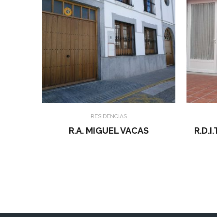
RESIDENCIAS
R.A. MIGUEL VACAS
R.D.