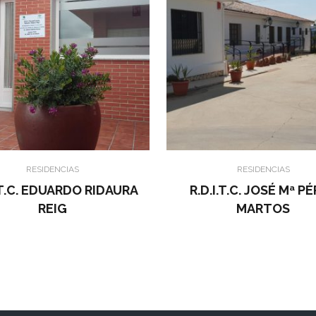
RESIDENCIAS
RESIDENCIAS
I.T.C. EDUARDO RIDAURA
R.D.I.T.C. JOSÉ Mª P
REIG
MARTOS