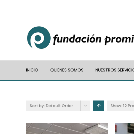
INICIO
QUIENES SOMOS
NUESTROS SERVICI
Sort by:
Default Order
Show:
12 Pr