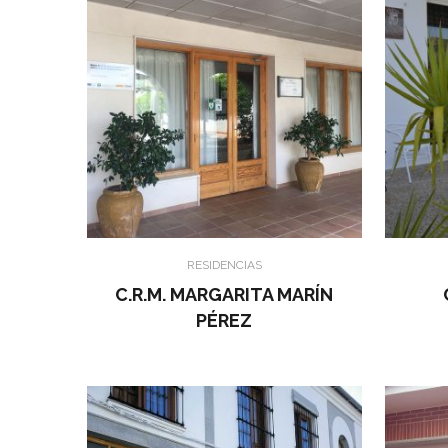
RESIDENCIAS
C.R.M. MARGARITA MARÍN
PÉREZ