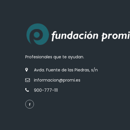
Profesionales que te ayudan.
Avda. Fuente de las Piedras, s/n
informacion@promi.es
900-777-111