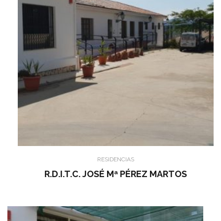
RESIDENCIAS
R.D.I.T.C. JOSÉ Mª PÉREZ MARTOS