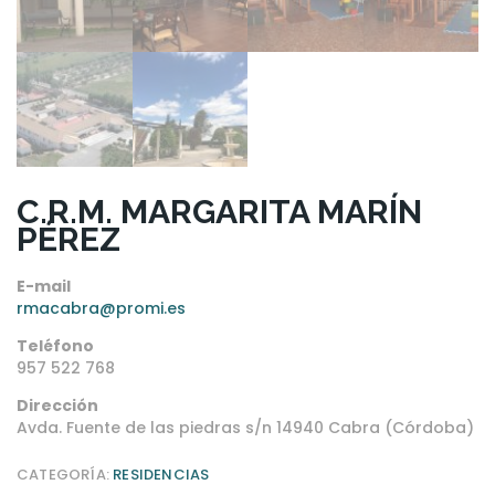
C.R.M. MARGARITA MARÍN
PÉREZ
E-mail
rmacabra@promi.es
Teléfono
957 522 768
Dirección
Avda. Fuente de las piedras s/n 14940 Cabra (Córdoba)
CATEGORÍA:
RESIDENCIAS