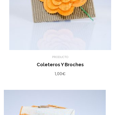
PRODUCTO
Coleteros Y Broches
1,00
€