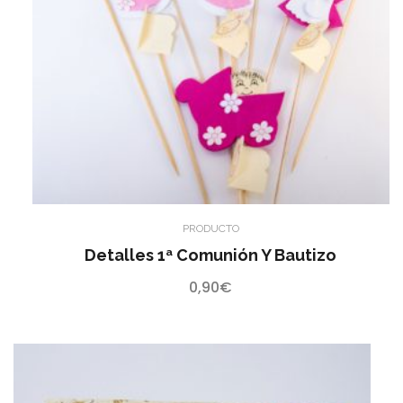
PRODUCTO
Detalles 1ª Comunión Y Bautizo
0,90
€