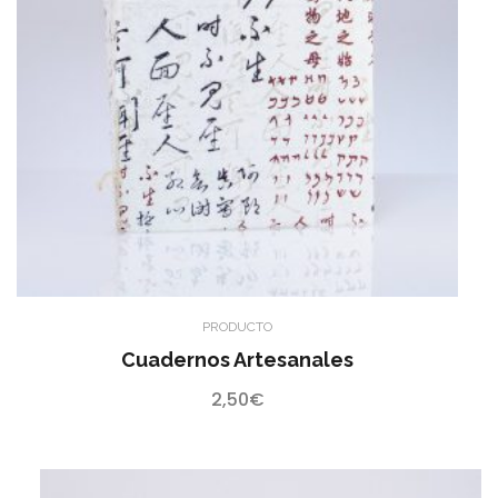
PRODUCTO
Cuadernos Artesanales
2,50
€