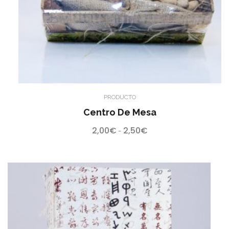
PRODUCTO
Centro De Mesa
2,00
€
2,50
€
Rango
-
de
precios:
desde
2,00€
hasta
2,50€