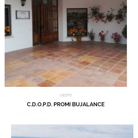
UEDTO
C.D.O.P.D. PROMI BUJALANCE