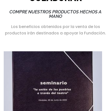
COMPRE NUESTROS PRODUCTOS HECHOS A
MANO
Los beneficios obtenidos por la venta de los
productos irán destinados a apoyar la Fundación.