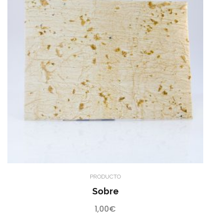
PRODUCTO
Sobre
1,00
€