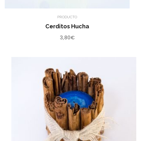
PRODUCTO
Cerditos Hucha
3,80
€