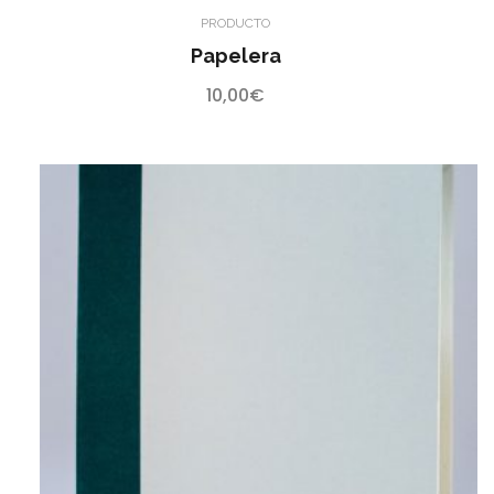
PRODUCTO
Papelera
10,00
€