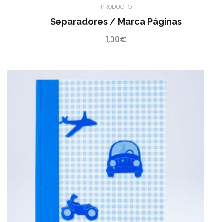
PRODUCTO
Separadores / Marca Páginas
1,00
€