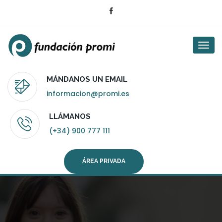
Togg
navi
MÁNDANOS UN EMAIL
informacion@promi.es
LLÁMANOS
(+34) 900 777 111
ÁREA PRIVADA