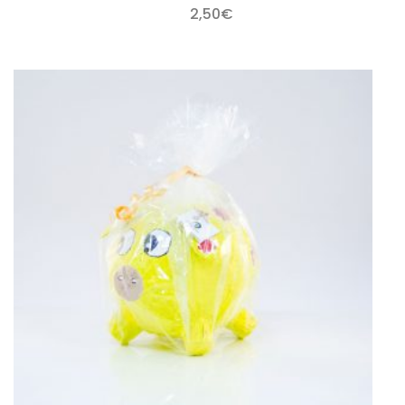
2,50
€