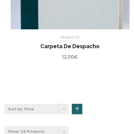
PRODUCTO
Carpeta De Despacho
12,00
€
Sort by:
Price
Show:
24 Products