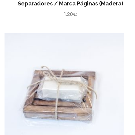
Separadores / Marca Páginas (madera)
1,20
€