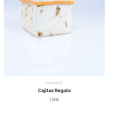
PRODUCTO
Cajitas Regalo
1,10
€