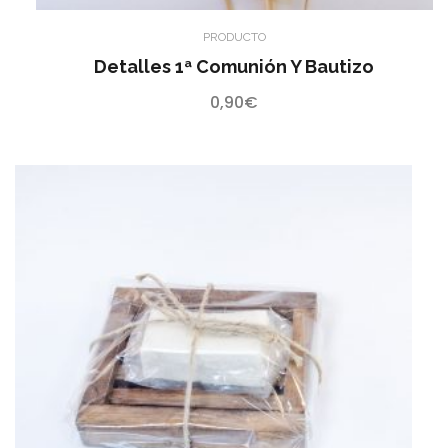
PRODUCTO
Detalles 1ª Comunión Y Bautizo
0,90
€