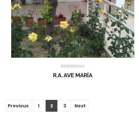
RESIDENCIAS
R.A. AVE MARÍA
Previous
1
2
3
Next