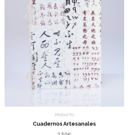
PRODUCTO
Cuadernos Artesanales
2,50
€