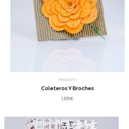
PRODUCTO
Coleteros Y Broches
1,00
€