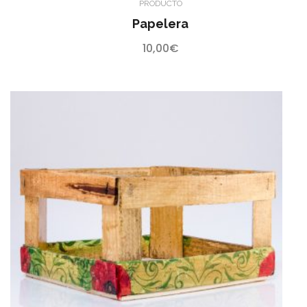
PRODUCTO
Papelera
10,00
€