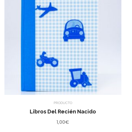
PRODUCTO
Libros Del Recién Nacido
1,00
€