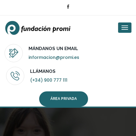
Togg
navi
MÁNDANOS UN EMAIL
informacion@promi.es
LLÁMANOS
(+34) 900 777 111
ÁREA PRIVADA