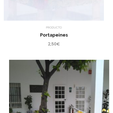
PRODUCTO
Portapeines
2,50
€