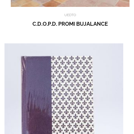
UEDTO
C.D.O.P.D. PROMI BUJALANCE