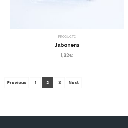
PRODUCTO
Jabonera
1,82
€
Previous
1
2
3
Next