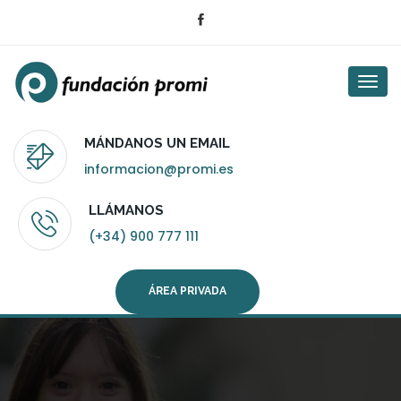
Togg
navi
MÁNDANOS UN EMAIL
informacion@promi.es
LLÁMANOS
(+34) 900 777 111
ÁREA PRIVADA