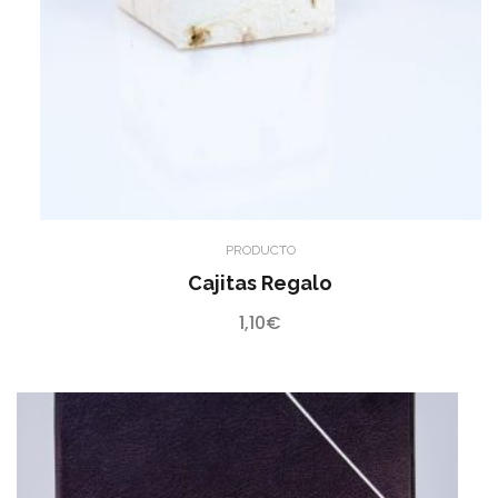
PRODUCTO
Cajitas Regalo
1,10
€