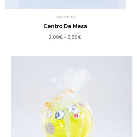
PRODUCTO
Centro De Mesa
2,00
€
2,50
€
Rango
-
de
precios:
desde
2,00€
hasta
2,50€