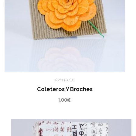
PRODUCTO
Coleteros Y Broches
1,00
€