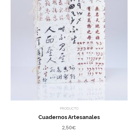
PRODUCTO
Cuadernos Artesanales
2,50
€