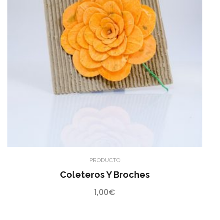
PRODUCTO
Coleteros Y Broches
1,00
€