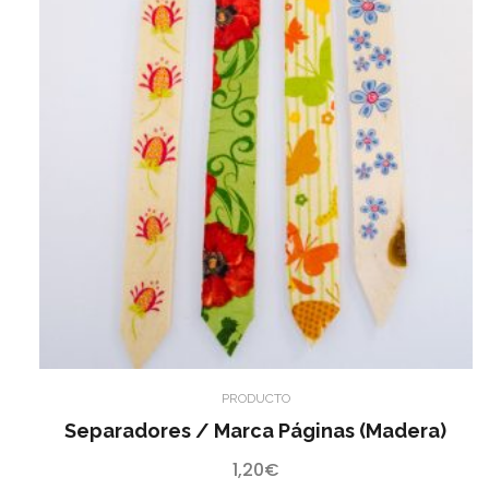
PRODUCTO
Separadores / Marca Páginas (madera)
1,20
€