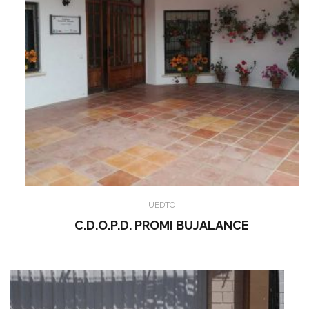
UEDTO
C.D.O.P.D. PROMI BUJALANCE