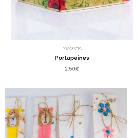
PRODUCTO
Portapeines
2,50
€