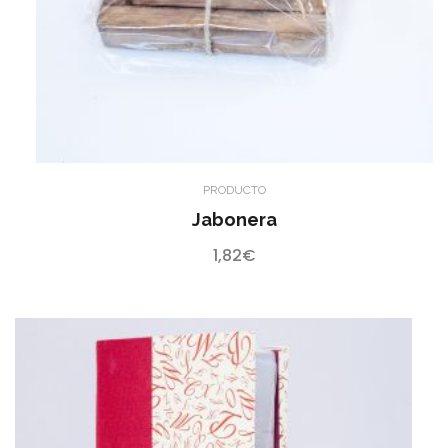
PRODUCTO
Jabonera
1,82
€