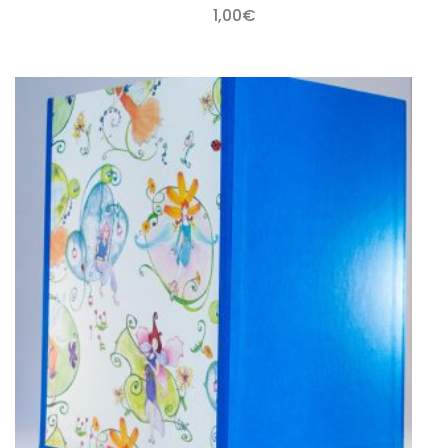
1,00
€