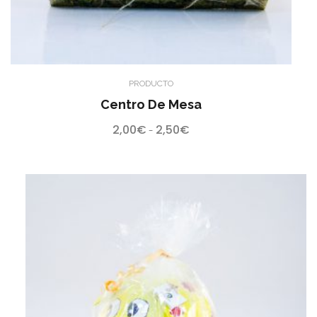
PRODUCTO
Centro De Mesa
2,00
€
2,50
€
Rango
-
de
precios:
desde
2,00€
hasta
2,50€