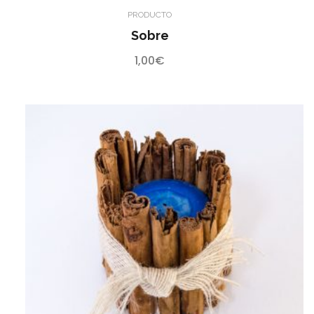
PRODUCTO
Sobre
1,00
€