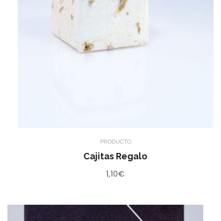
PRODUCTO
Cajitas Regalo
1,10
€