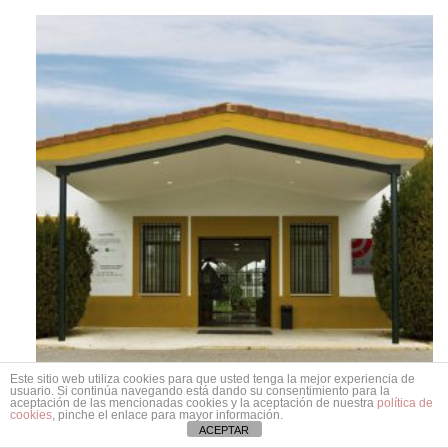
Este sitio web utiliza cookies para que usted tenga la mejor experiencia de
usuario. Si continúa navegando está dando su consentimiento para la
aceptación de las mencionadas cookies y la aceptación de nuestra
política de
cookies
, pinche el enlace para mayor información.
ACEPTAR
UEDTO