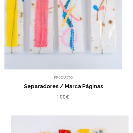
PRODUCTO
Separadores / Marca Páginas
1,00
€