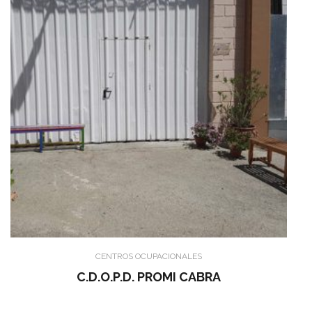
CENTROS OCUPACIONALES
C.D.O.P.D. PROMI CABRA