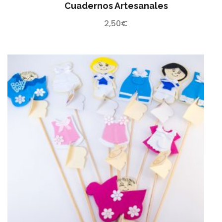
Cuadernos Artesanales
2,50
€