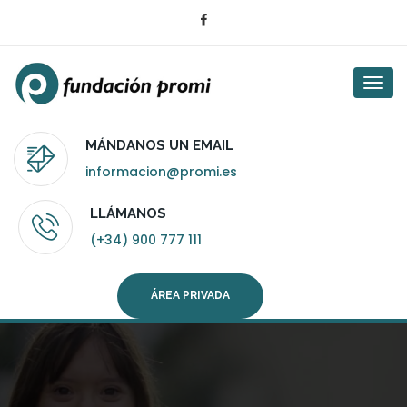
Togg
navi
MÁNDANOS UN EMAIL
informacion@promi.es
LLÁMANOS
(+34) 900 777 111
ÁREA PRIVADA