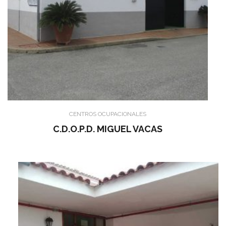
CENTROS OCUPACIONALES
C.D.O.P.D. MIGUEL VACAS