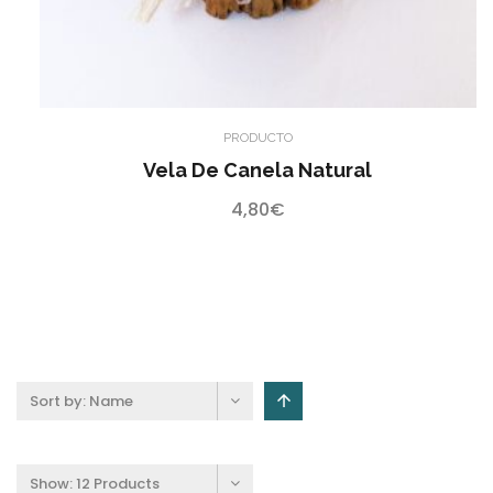
PRODUCTO
Vela De Canela Natural
4,80
€
Sort by:
Name
Show:
12 Products