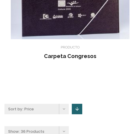
PRODUCTO
Carpeta Congresos
Sort by:
Price
Show:
36 Products