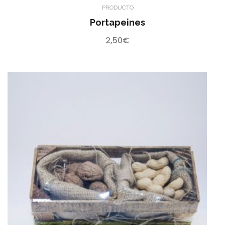
PRODUCTO
Portapeines
2,50
€