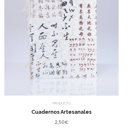
PRODUCTO
Cuadernos Artesanales
2,50
€