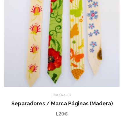
PRODUCTO
Separadores / Marca Páginas (madera)
1,20
€