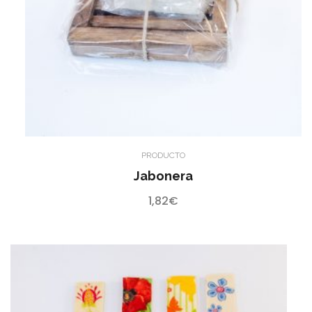
PRODUCTO
Jabonera
1,82
€