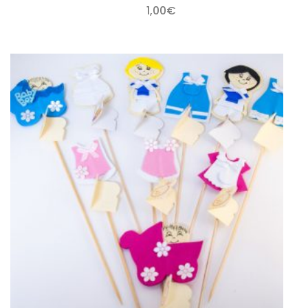
1,00
€