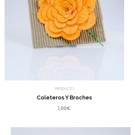
PRODUCTO
Coleteros Y Broches
1,00
€