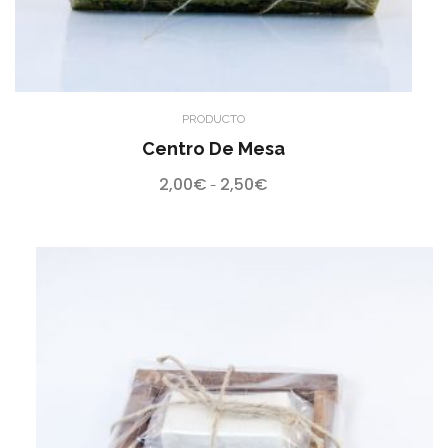
PRODUCTO
Centro De Mesa
2,00
€
2,50
€
Rango
-
de
precios:
desde
2,00€
hasta
2,50€