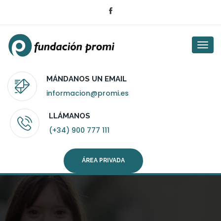
Togg
navi
MÁNDANOS UN EMAIL
informacion@promi.es
LLÁMANOS
(+34) 900 777 111
ÁREA PRIVADA