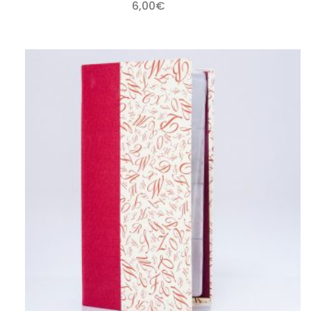
6,00
€