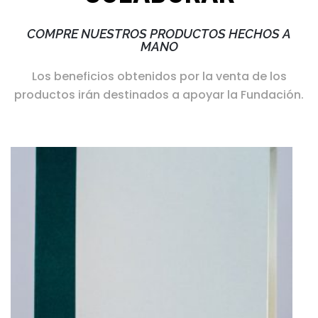
COMPRE NUESTROS PRODUCTOS HECHOS A
MANO
Los beneficios obtenidos por la venta de los
productos irán destinados a apoyar la Fundación.