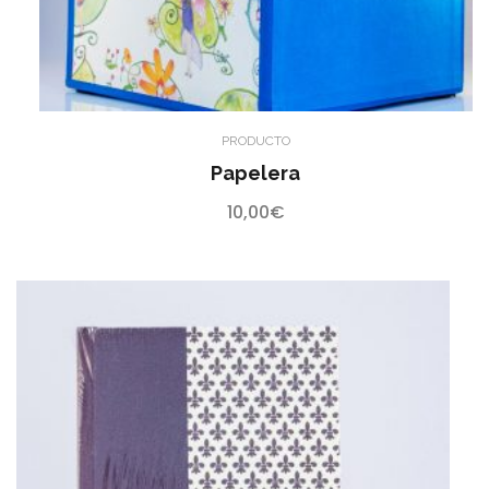
PRODUCTO
Papelera
10,00
€