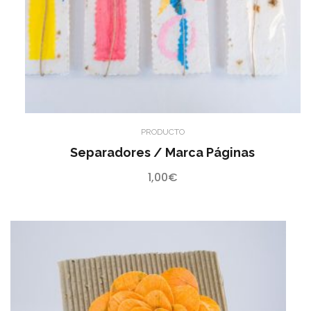
PRODUCTO
Separadores / Marca Páginas
1,00
€