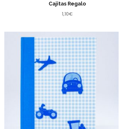
Cajitas Regalo
1,10
€