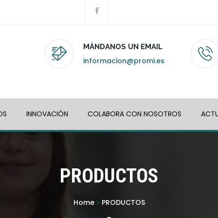
MÁNDANOS UN EMAIL
informacion@promi.es
OS
INNOVACIÓN
COLABORA CON NOSOTROS
ACTU
PRODUCTOS
Home
PRODUCTOS