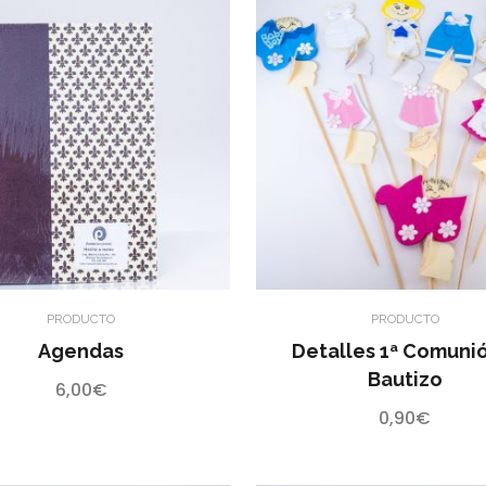
PRODUCTO
PRODUCTO
Agendas
Detalles 1ª Comuni
Bautizo
6,00
€
0,90
€