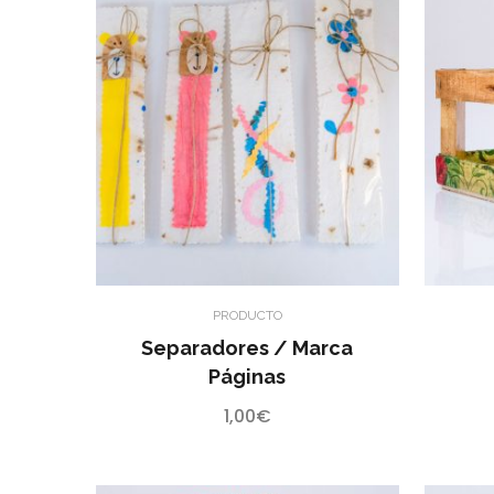
PRODUCTO
Separadores / Marca
Páginas
1,00
€