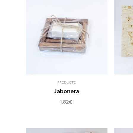
PRODUCTO
Jabonera
1,82
€