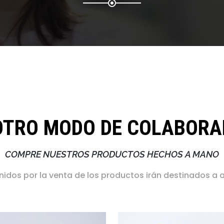
OTRO MODO DE COLABORA
COMPRE NUESTROS PRODUCTOS HECHOS A MANO
nidos por la venta de los productos irán destinados a 