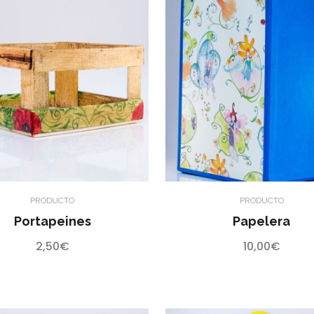
PRODUCTO
PRODUCTO
Portapeines
Papelera
2,50
€
10,00
€