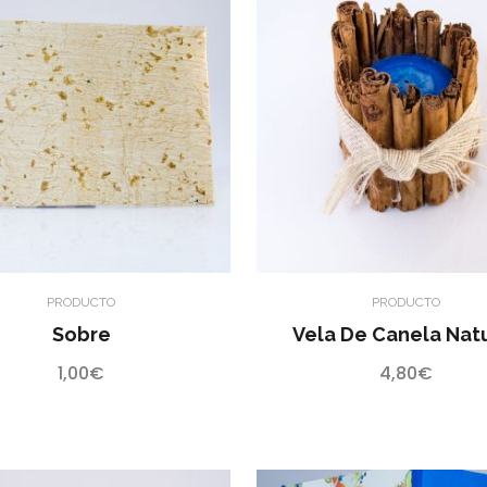
PRODUCTO
PRODUCTO
Sobre
Vela De Canela Nat
1,00
€
4,80
€