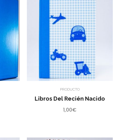
PRODUCTO
Libros Del Recién Nacido
1,00
€