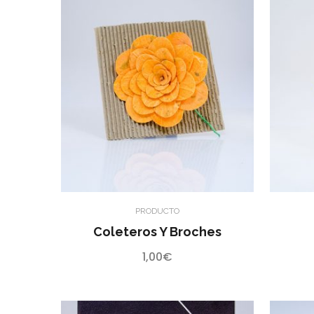
PRODUCTO
Coleteros Y Broches
1,00
€