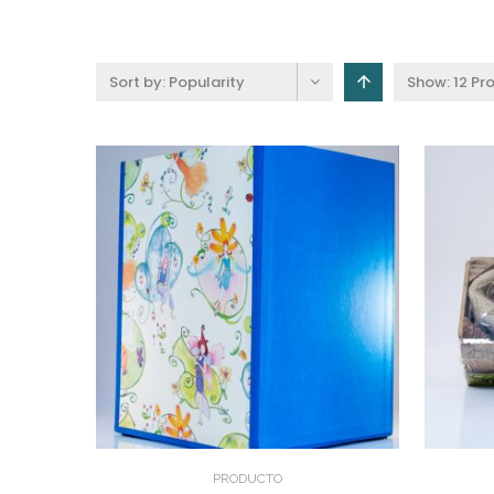
Sort by:
Popularity
Show:
12 Pr
PRODUCTO