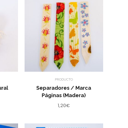
PRODUCTO
ural
Separadores / Marca
Páginas (madera)
1,20
€