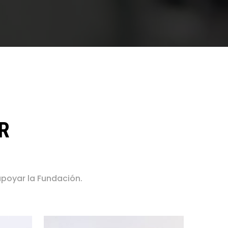
R
apoyar la Fundación.