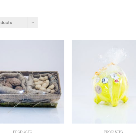
oducts
PRODUCTO
PRODUCTO