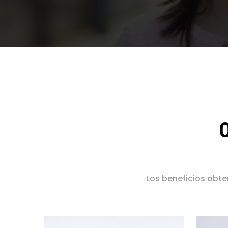
Los beneficios obte