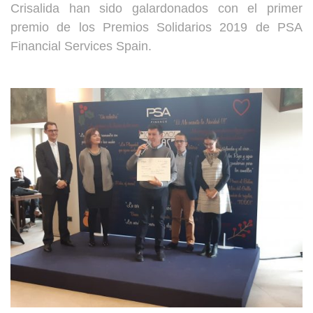
Crisalida han sido galardonados con el primer
premio de los Premios Solidarios 2019 de PSA
Financial Services Spain.