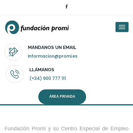
Togg
navi
MÁNDANOS UN EMAIL
informacion@promi.es
LLÁMANOS
(+34) 900 777 111
ÁREA PRIVADA
Fundación Promi y su Centro Especial de Empleo