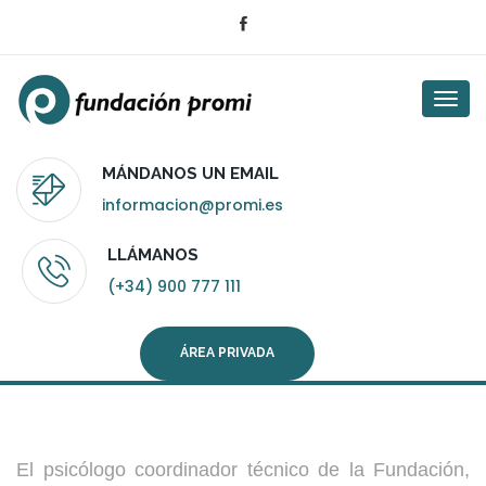
Togg
navi
MÁNDANOS UN EMAIL
informacion@promi.es
LLÁMANOS
(+34) 900 777 111
ÁREA PRIVADA
El psicólogo coordinador técnico de la Fundación,