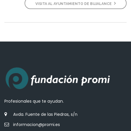
VISITA AL AYUNTAMIENTO DE BUJALANCE
Profesionales que te ayudan.
Avda. Fuente de las Piedras, s/n
informacion@promi.es