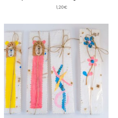
1,20
€