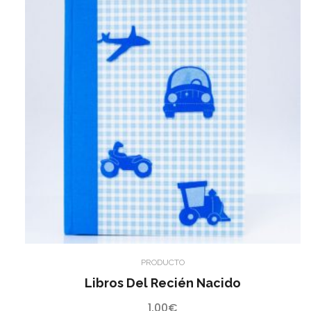
PRODUCTO
Libros Del Recién Nacido
1,00
€