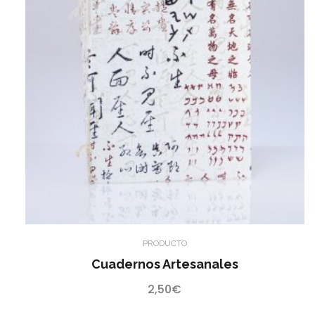
PRODUCTO
Cuadernos Artesanales
2,50
€