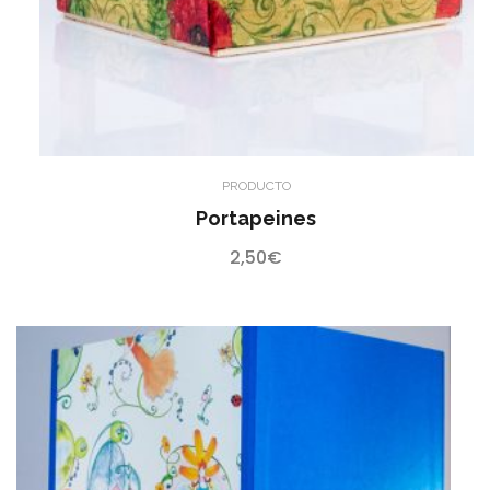
PRODUCTO
Portapeines
2,50
€