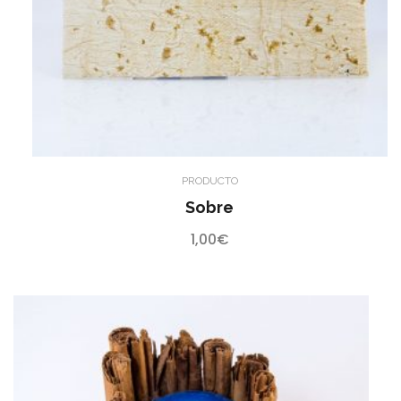
PRODUCTO
Sobre
1,00
€