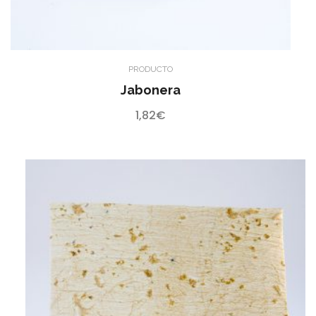
PRODUCTO
Jabonera
1,82
€