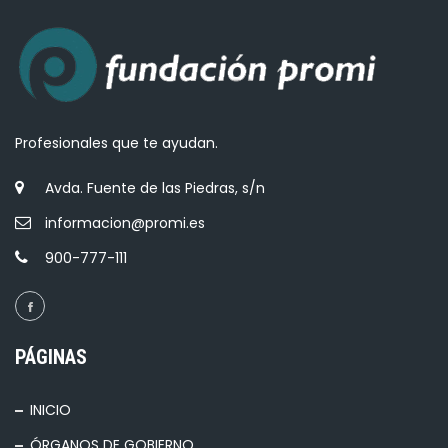
Profesionales que te ayudan.
Avda. Fuente de las Piedras, s/n
informacion@promi.es
900-777-111
PÁGINAS
INICIO
ÓRGANOS DE GOBIERNO