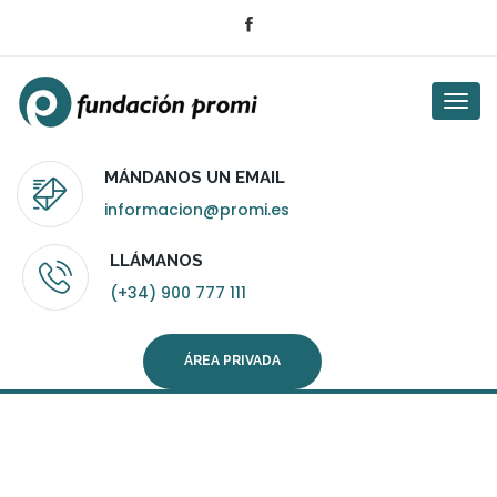
Togg
navi
MÁNDANOS UN EMAIL
informacion@promi.es
LLÁMANOS
(+34) 900 777 111
ÁREA PRIVADA