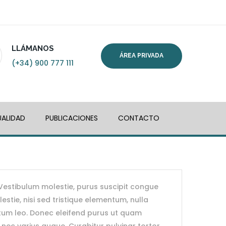
LLÁMANOS
ÁREA PRIVADA
(+34) 900 777 111
ALIDAD
PUBLICACIONES
CONTACTO
. Vestibulum molestie, purus suscipit congue
estie, nisi sed tristique elementum, nulla
ntum leo. Donec eleifend purus ut quam