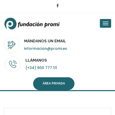
Togg
navi
MÁNDANOS UN EMAIL
informacion@promi.es
LLÁMANOS
(+34) 900 777 111
ÁREA PRIVADA