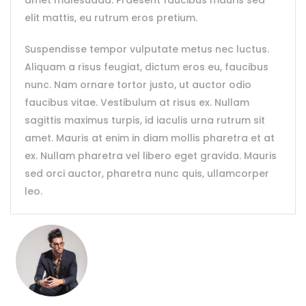
amet malesuada. Praesent faucibus mauris sed
elit mattis, eu rutrum eros pretium.
Suspendisse tempor vulputate metus nec luctus.
Aliquam a risus feugiat, dictum eros eu, faucibus
nunc. Nam ornare tortor justo, ut auctor odio
faucibus vitae. Vestibulum at risus ex. Nullam
sagittis maximus turpis, id iaculis urna rutrum sit
amet. Mauris at enim in diam mollis pharetra et at
ex. Nullam pharetra vel libero eget gravida. Mauris
sed orci auctor, pharetra nunc quis, ullamcorper
leo.