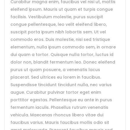
Curabitur magna enim, faucibus vel nisi ut, mattis
eleifend ipsum. Mauris ut quam et turpis congue
facilisis. Vestibulum molestie, purus suscipit
congue pellentesque, leo velit eleifend libero,
suscipit porta ipsum nibh lobortis sem. Ut vel
commodo eros. Duis molestie, nisi sed tristique
elementum, nulla ipsum commodo sem, in ornare
dui quam a tortor. Quisque nulla tortor, luctus id
dolor non, blandit fermentum leo. Donec eleifend
purus ut quam posuere, a venenatis lacus
placerat. Sed ultrices eu lorem in faucibus.
Suspendisse tincidunt tincidunt nulla, nec varius
augue. Curabitur pulvinar tortor eget enim
porttitor egestas. Pellentesque eu ante in purus
fermentum iaculis. Phasellus rutrum venenatis
vehicula. Maecenas rhoncus libero vitae dui
faucibus varius. Mauris faucibus mollis odio sit