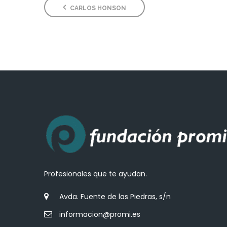
CARLOS HONSON
Profesionales que te ayudan.
Avda. Fuente de las Piedras, s/n
informacion@promi.es