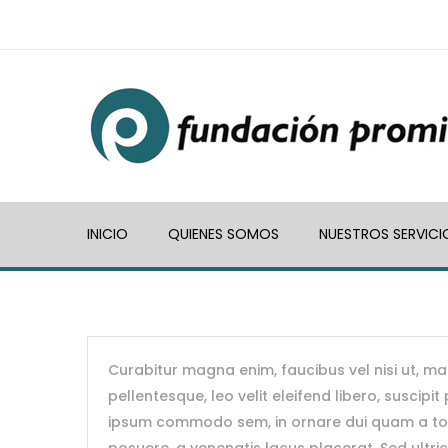
INICIO
QUIENES SOMOS
NUESTROS SERVICI
Curabitur magna enim, faucibus vel nisi ut, ma
pellentesque, leo velit eleifend libero, suscip
ipsum commodo sem, in ornare dui quam a torto