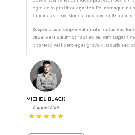
posuere, a venenatis lacus placerat. Sed ultric
eget enim porttitor egestas. Pellentesque eu a
faucibus varius. Mauris faucibus mollis odio s
Suspendisse tempor vulputate metus nec luctus
vitae. Vestibulum at risus ex. Nullam sagittis m
pharetra vel libero eget gravida. Mauris sed o
MICHEL BLACK
Support Staff