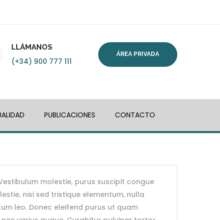
LLÁMANOS
ÁREA PRIVADA
(+34) 900 777 111
ALIDAD
PUBLICACIONES
CONTACTO
. Vestibulum molestie, purus suscipit congue
estie, nisi sed tristique elementum, nulla
ntum leo. Donec eleifend purus ut quam