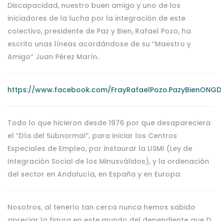
Discapacidad, nuestro buen amigo y uno de los
iniciadores de la lucha por la integración de este
colectivo, presidente de Paz y Bien, Rafael Pozo, ha
escrito unas líneas acordándose de su “Maestro y
Amigo” Juan Pérez Marín.
https://www.facebook.com/FrayRafaelPozo.PazyBienONGD
Todo lo que hicieron desde 1976 por que desapareciera
el “Día del Subnormal”, para iniciar los Centros
Especiales de Empleo, por instaurar la LISMI (Ley de
Integración Social de los Minusválidos), y la ordenación
del sector en Andalucía, en España y en Europa.
Nosotros, al tenerlo tan cerca nunca hemos sabido
apreciar la figura en este mundo del dependiente que D.