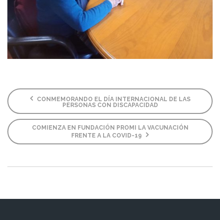
CONMEMORANDO EL DÍA INTERNACIONAL DE LAS
PERSONAS CON DISCAPACIDAD
COMIENZA EN FUNDACIÓN PROMI LA VACUNACIÓN
FRENTE A LA COVID-19