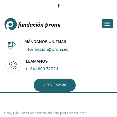
Togg
navi
MÁNDANOS UN EMAIL
informacion@promi.es
LLÁMANOS
(+34) 900 777 111
ÁREA PRIVADA
Hoy, Día Internacional de las personas con