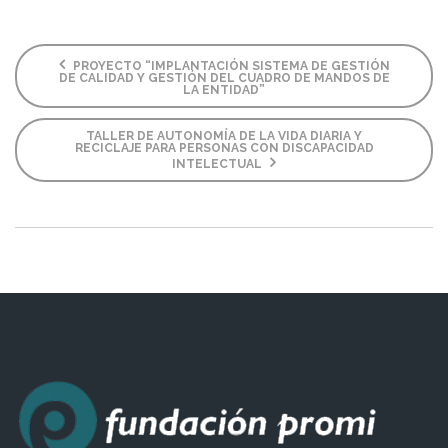
PROYECTO “IMPLANTACIÓN SISTEMA DE GESTIÓN
DE CALIDAD Y GESTIÓN DEL CUADRO DE MANDOS DE
LA ENTIDAD”
TALLER DE AUTONOMÍA DE LA VIDA DIARIA Y
RECICLAJE PARA PERSONAS CON DISCAPACIDAD
INTELECTUAL