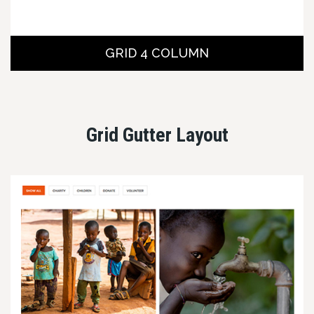
GRID 4 COLUMN
Grid Gutter Layout