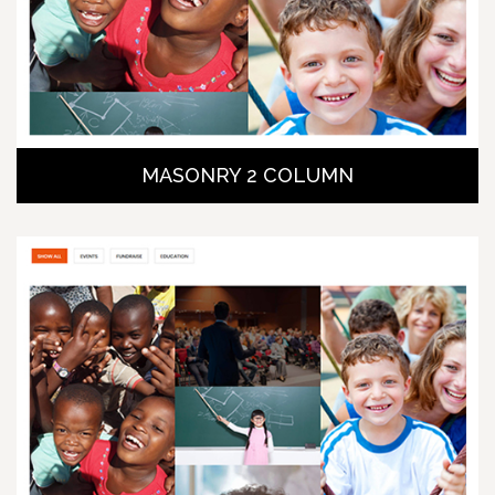
MASONRY 2 COLUMN