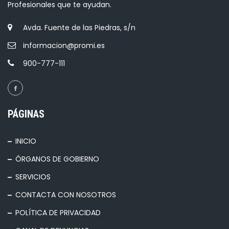
Profesionales que te ayudan.
Avda. Fuente de las Piedras, s/n
informacion@promi.es
900-777-111
PÁGINAS
INICIO
ÓRGANOS DE GOBIERNO
SERVICIOS
CONTACTA CON NOSOTROS
POLÍTICA DE PRIVACIDAD