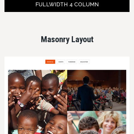
FULLWIDTH 4 COLUMN
Masonry Layout