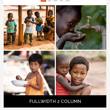
FULLWIDTH 2 COLUMN