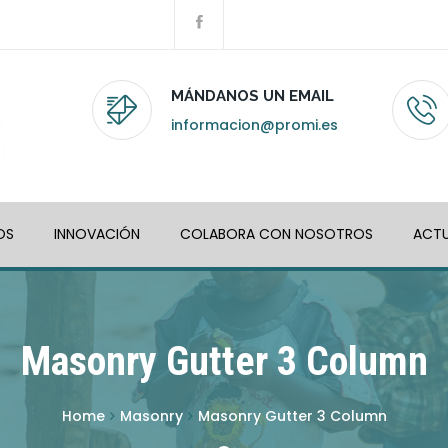
MÁNDANOS UN EMAIL
informacion@promi.es
OS
INNOVACIÓN
COLABORA CON NOSOTROS
ACTU
Masonry Gutter 3 Column
Home
Masonry
Masonry Gutter 3 Column