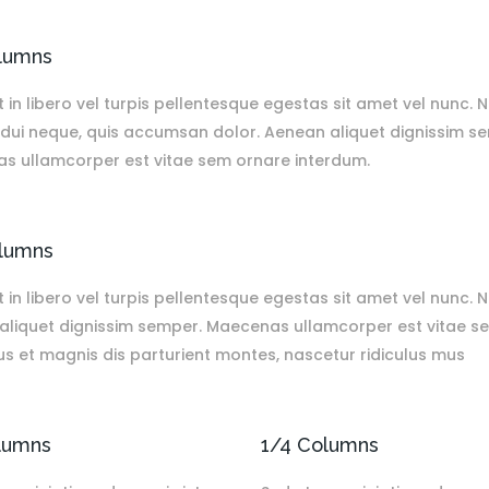
lumns
 in libero vel turpis pellentesque egestas sit amet vel nunc. 
 dui neque, quis accumsan dolor. Aenean aliquet dignissim s
s ullamcorper est vitae sem ornare interdum.
lumns
 in libero vel turpis pellentesque egestas sit amet vel nunc.
aliquet dignissim semper. Maecenas ullamcorper est vitae s
s et magnis dis parturient montes, nascetur ridiculus mus
lumns
1/4 Columns