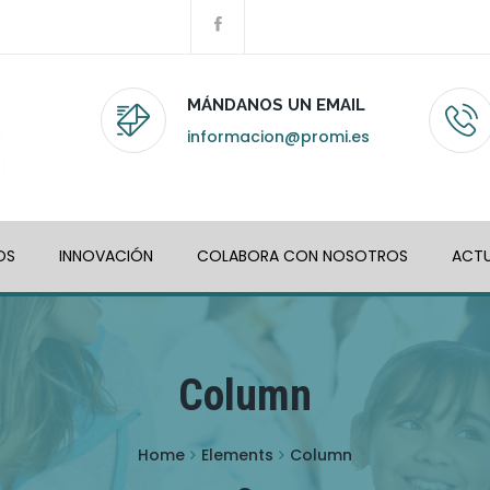
MÁNDANOS UN EMAIL
informacion@promi.es
OS
INNOVACIÓN
COLABORA CON NOSOTROS
ACTU
Column
Home
Elements
Column