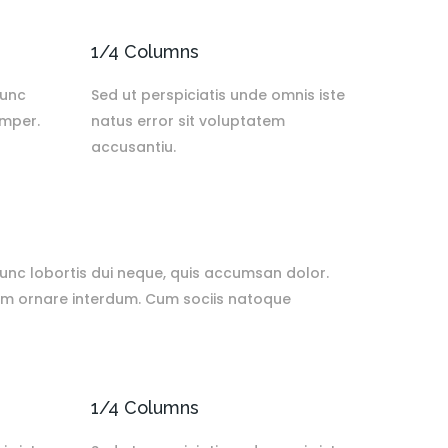
1/4 Columns
Nunc
Sed ut perspiciatis unde omnis iste
emper.
natus error sit voluptatem
accusantiu.
 Nunc lobortis dui neque, quis accumsan dolor.
em ornare interdum. Cum sociis natoque
1/4 Columns