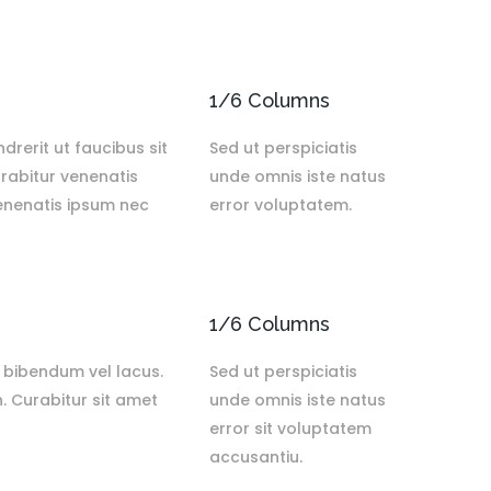
1/6 Columns
drerit ut faucibus sit
Sed ut perspiciatis
rabitur venenatis
unde omnis iste natus
venenatis ipsum nec
error voluptatem.
1/6 Columns
, bibendum vel lacus.
Sed ut perspiciatis
. Curabitur sit amet
unde omnis iste natus
error sit voluptatem
accusantiu.