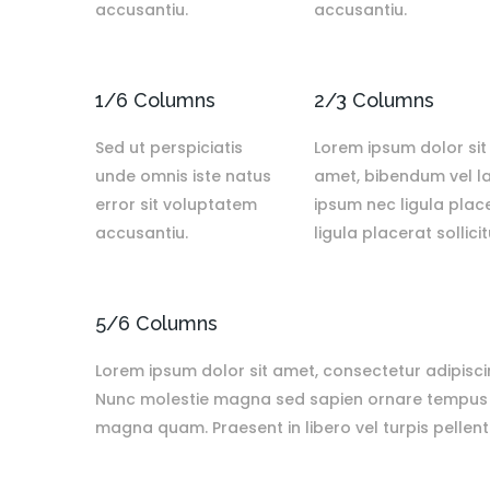
accusantiu.
accusantiu.
1/6 Columns
2/3 Columns
Sed ut perspiciatis
Lorem ipsum dolor sit 
unde omnis iste natus
amet, bibendum vel l
error sit voluptatem
ipsum nec ligula plac
accusantiu.
ligula placerat sollicit
5/6 Columns
Lorem ipsum dolor sit amet, consectetur adipiscin
Nunc molestie magna sed sapien ornare tempus ere
magna quam. Praesent in libero vel turpis pellen