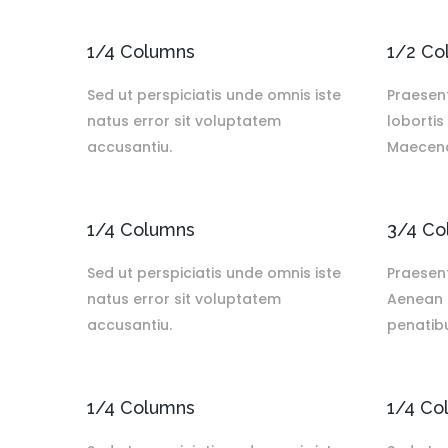
1/4 Columns
1/2 Co
Sed ut perspiciatis unde omnis iste
Praesent
natus error sit voluptatem
lobortis
accusantiu.
Maecena
1/4 Columns
3/4 Co
Sed ut perspiciatis unde omnis iste
Praesent
natus error sit voluptatem
Aenean 
accusantiu.
penatibu
1/4 Columns
1/4 Co