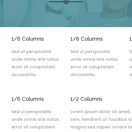
1/6 Columns
1/6 Columns
Sed ut perspiciatis
Sed ut perspiciatis
S
unde omnis iste natus
unde omnis iste natus
u
error sit voluptatem
error sit voluptatem
e
accusantiu.
accusantiu.
a
1/6 Columns
1/2 Columns
Sed ut perspiciatis
Lorem ipsum dolor sit amet, 
unde omnis iste natus
sem, hendrerit ut faucibus s
error sit voluptatem
magna sed sapien ornare tem