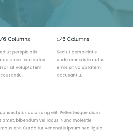
1/6 Columns
1/6 Columns
ed ut perspiciatis
Sed ut perspiciatis
nde omnis iste natus
unde omnis iste natus
rror sit voluptatem
error sit voluptatem
ccusantiu.
accusantiu.
consectetur adipiscing elit. Pellentesque diam
it amet, bibendum vel lacus. Nunc molestie
pus ere. Curabitur venenatis ipsum nec ligula