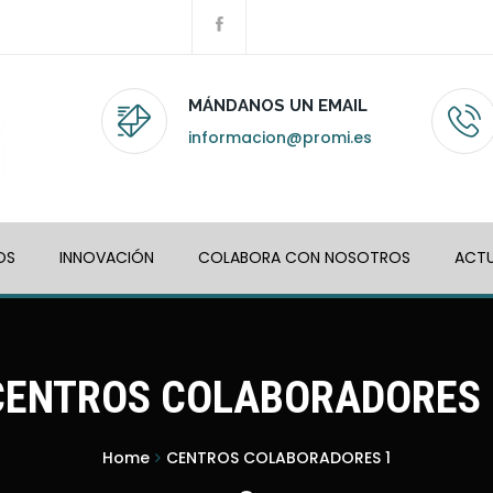
MÁNDANOS UN EMAIL
informacion@promi.es
OS
INNOVACIÓN
COLABORA CON NOSOTROS
ACTU
CENTROS COLABORADORES 
Home
CENTROS COLABORADORES 1