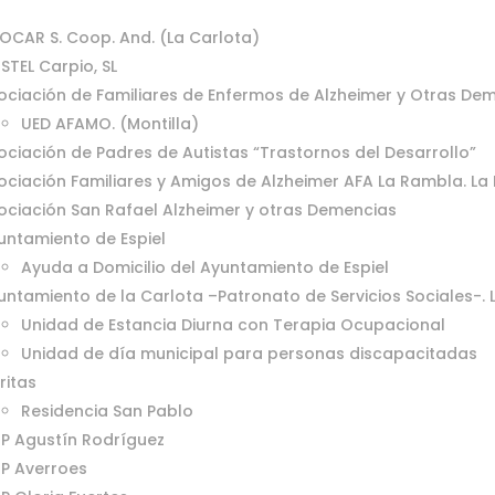
OCAR S. Coop. And. (La Carlota)
ISTEL Carpio, SL
ociación de Familiares de Enfermos de Alzheimer y Otras Dem
UED AFAMO. (Montilla)
ociación de Padres de Autistas “Trastornos del Desarrollo”
ociación Familiares y Amigos de Alzheimer AFA La Rambla. L
ociación San Rafael Alzheimer y otras Demencias
untamiento de Espiel
Ayuda a Domicilio del Ayuntamiento de Espiel
untamiento de la Carlota –Patronato de Servicios Sociales-.
Unidad de Estancia Diurna con Terapia Ocupacional
Unidad de día municipal para personas discapacitadas
ritas
Residencia San Pablo
IP Agustín Rodríguez
IP Averroes