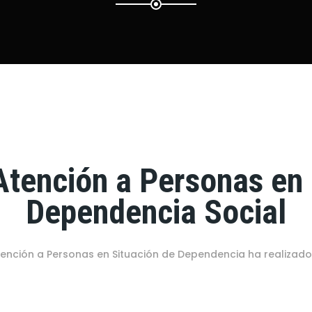
Atención a Personas en 
Dependencia Social
tención a Personas en Situación de Dependencia ha realizado