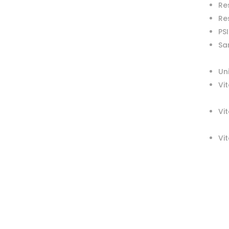
Re
Re
PS
Sa
Un
Vit
Vit
Vit