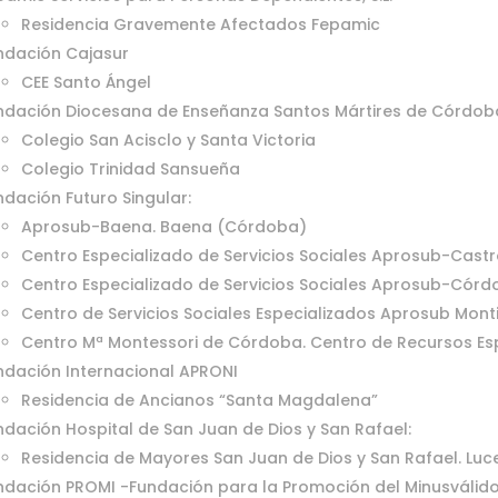
Residencia Gravemente Afectados Fepamic
ndación Cajasur
CEE Santo Ángel
ndación Diocesana de Enseñanza Santos Mártires de Córdob
Colegio San Acisclo y Santa Victoria
Colegio Trinidad Sansueña
ndación Futuro Singular:
Aprosub-Baena. Baena (Córdoba)
Centro Especializado de Servicios Sociales Aprosub-Castr
Centro Especializado de Servicios Sociales Aprosub-Cór
Centro de Servicios Sociales Especializados Aprosub Monti
Centro Mª Montessori de Córdoba. Centro de Recursos Es
ndación Internacional APRONI
Residencia de Ancianos “Santa Magdalena”
ndación Hospital de San Juan de Dios y San Rafael:
Residencia de Mayores San Juan de Dios y San Rafael. Lu
ndación PROMI -Fundación para la Promoción del Minusválido