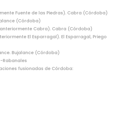
rmente Fuente de las Piedras). Cabra (Córdoba)
jalance (Córdoba)
 (anteriormente Cabra). Cabra (Córdoba)
eriormente El Esparragal). El Esparragal, Priego
ance. Bujalance (Córdoba)
MI-Rabanales
daciones fusionadas de Córdoba: