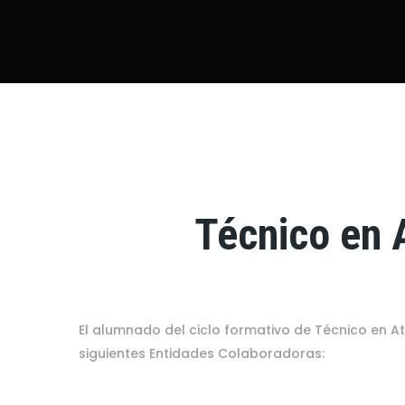
Técnico en 
El alumnado del ciclo formativo de Técnico en A
siguientes Entidades Colaboradoras: