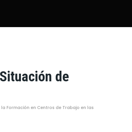
Situación de
 la Formación en Centros de Trabajo en las