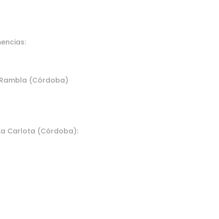
encias:
a Rambla (Córdoba)
 La Carlota (Córdoba):