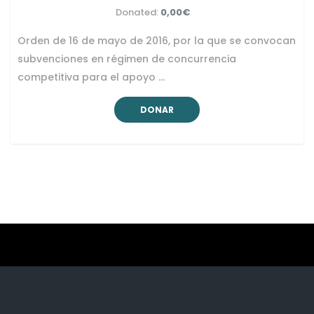
Donated:
0,00€
Orden de 16 de mayo de 2016, por la que se convocan
subvenciones en régimen de concurrencia
competitiva para el apoyo …
DONAR