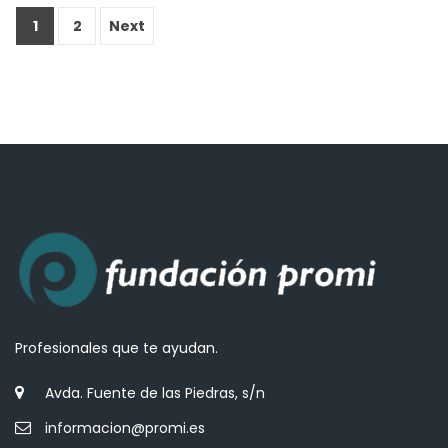
1
2
Next
Profesionales que te ayudan.
Avda. Fuente de las Piedras, s/n
informacion@promi.es