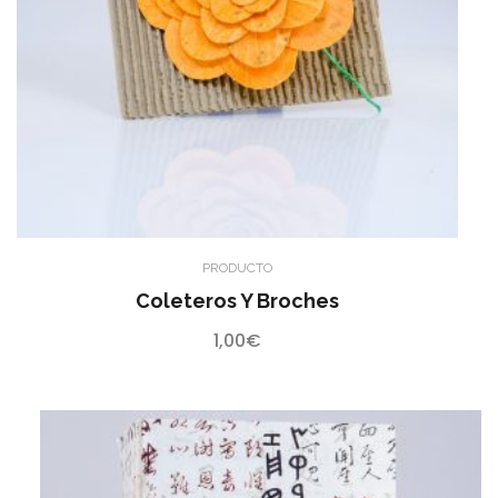
PRODUCTO
Coleteros Y Broches
1,00
€