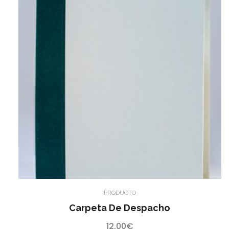
PRODUCTO
Carpeta De Despacho
12,00
€