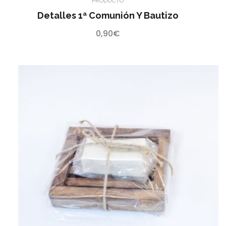
PRODUCTO
Detalles 1ª Comunión Y Bautizo
0,90
€