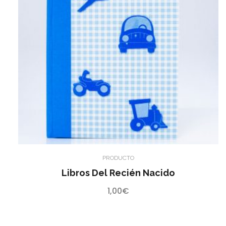
PRODUCTO
Libros Del Recién Nacido
1,00
€