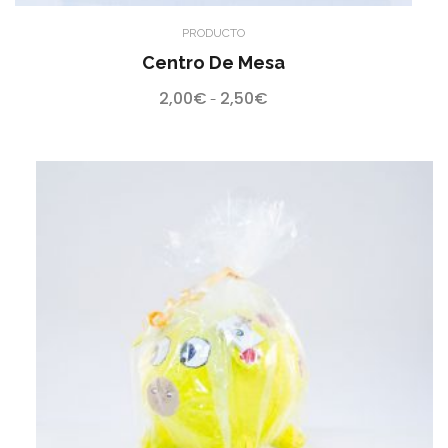
PRODUCTO
Centro De Mesa
2,00
€
2,50
€
Rango
-
de
precios:
desde
2,00€
hasta
2,50€