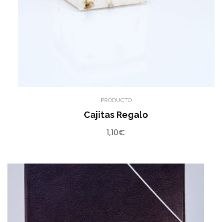
PRODUCTO
Cajitas Regalo
1,10
€