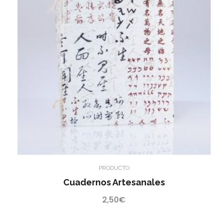
PRODUCTO
Cuadernos Artesanales
2,50
€