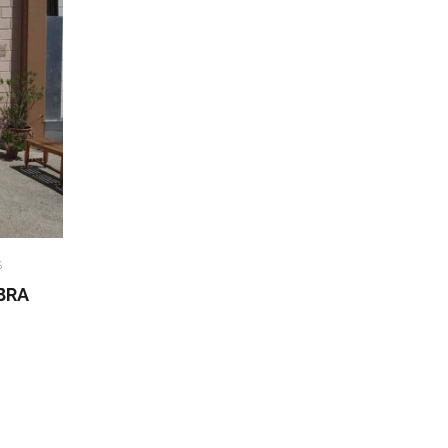
S
ABRA