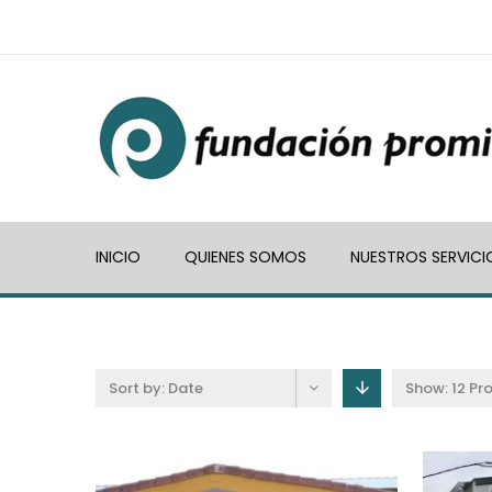
INICIO
QUIENES SOMOS
NUESTROS SERVICI
Sort by:
Date
Show:
12 Pr