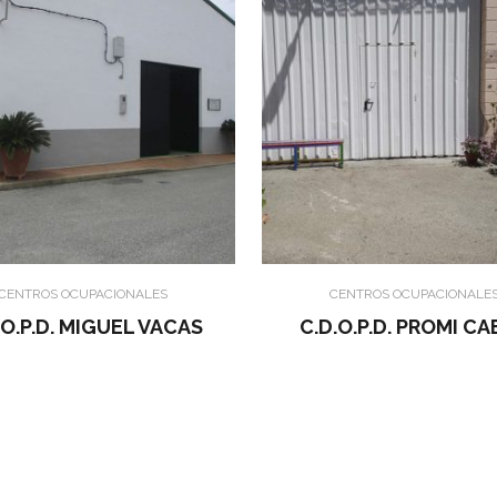
CENTROS OCUPACIONALES
CENTROS OCUPACIONALE
.O.P.D. MIGUEL VACAS
C.D.O.P.D. PROMI C