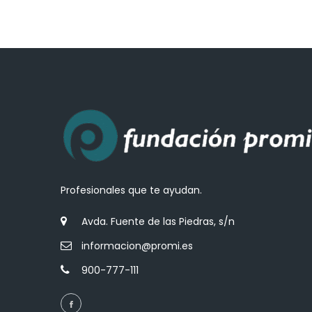
Profesionales que te ayudan.
Avda. Fuente de las Piedras, s/n
informacion@promi.es
900-777-111