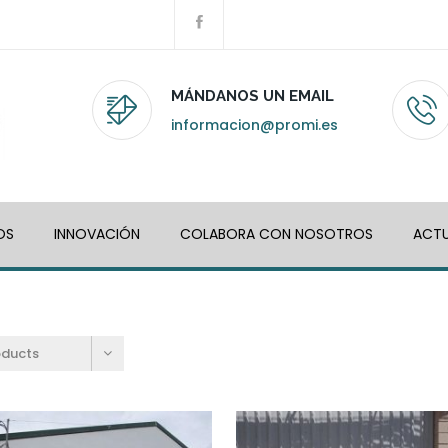
MÁNDANOS UN EMAIL
informacion@promi.es
OS
INNOVACIÓN
COLABORA CON NOSOTROS
ACTU
oducts