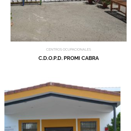
CENTROS OCUPACIONALES
C.D.O.P.D. PROMI CABRA