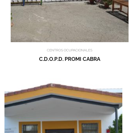
CENTROS OCUPACIONALES
C.D.O.P.D. PROMI CABRA