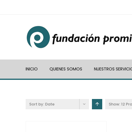
INICIO
QUIENES SOMOS
NUESTROS SERVICI
Sort by:
Date
Show:
12 Pr