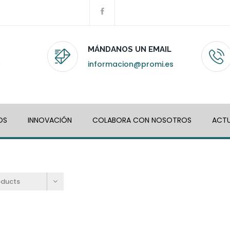
MÁNDANOS UN EMAIL
informacion@promi.es
OS
INNOVACIÓN
COLABORA CON NOSOTROS
ACTU
oducts