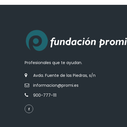
Profesionales que te ayudan.
Avda. Fuente de las Piedras, s/n
informacion@promi.es
900-777-111