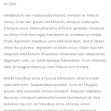
at felis.
Vestibulum vel malesuada massa. Aenean et finibus
lacus. Cras nec ipsum vestibulum, tempus nulla quis,
tristique urna. Etiam pharetra efficitur gravida. Vivamus
ex tellus, interdum eget hendrerit at, sodales ut turpis.
Proin dignissim dapibus urna sed interdum. Sed in libero
vitae dui pulvinar dignissim id vitae lacus. Etiam laoreet
aliquam vestibulum. Phasellus vitae enim est. Maecenas
dignissim odio ac nulla semper bibendum. Cras vehicula
nibh id magna rhoncus, non finibus orci ornare.
Morbi faucibus ante et purus bibendum ullamcorper
quis sed nunc. Suspendisse potenti. Cras eu feugiat
ipsum. Sed convallis varius volutpat. Aliquam dapibus
dui eros, volutpat venenatis lorem fermentum id. Sed
pulvinar nisi est, ac faucibus eros ultricies vitae.
Suspendisse posuere magna vel turpis scelerisque