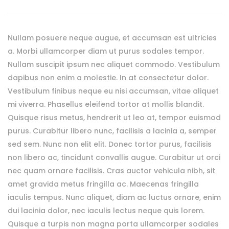
Nullam posuere neque augue, et accumsan est ultricies
a. Morbi ullamcorper diam ut purus sodales tempor.
Nullam suscipit ipsum nec aliquet commodo. Vestibulum
dapibus non enim a molestie. In at consectetur dolor.
Vestibulum finibus neque eu nisi accumsan, vitae aliquet
mi viverra. Phasellus eleifend tortor at mollis blandit.
Quisque risus metus, hendrerit ut leo at, tempor euismod
purus. Curabitur libero nunc, facilisis a lacinia a, semper
sed sem. Nunc non elit elit. Donec tortor purus, facilisis
non libero ac, tincidunt convallis augue. Curabitur ut orci
nec quam ornare facilisis. Cras auctor vehicula nibh, sit
amet gravida metus fringilla ac. Maecenas fringilla
iaculis tempus. Nunc aliquet, diam ac luctus ornare, enim
dui lacinia dolor, nec iaculis lectus neque quis lorem.
Quisque a turpis non magna porta ullamcorper sodales