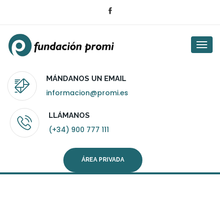
Togg
navi
MÁNDANOS UN EMAIL
informacion@promi.es
LLÁMANOS
(+34) 900 777 111
ÁREA PRIVADA