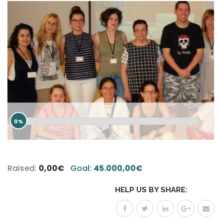
0%
Raised:
0,00€
Goal:
45.000,00€
HELP US BY SHARE: