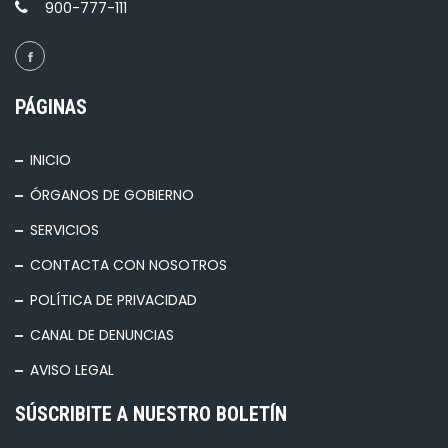
900-777-111
PÁGINAS
INICIO
ÓRGANOS DE GOBIERNO
SERVICIOS
CONTACTA CON NOSOTROS
POLÍTICA DE PRIVACIDAD
CANAL DE DENUNCIAS
AVISO LEGAL
SÚSCRIBITE A NUESTRO BOLETÍN