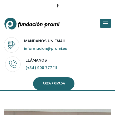
Togg
navi
MÁNDANOS UN EMAIL
informacion@promi.es
LLÁMANOS
(+34) 900 777 111
ÁREA PRIVADA