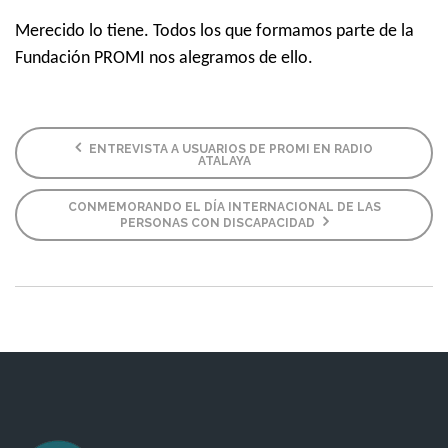
Merecido lo tiene. Todos los que formamos parte de la
Fundación PROMI nos alegramos de ello.
ENTREVISTA A USUARIOS DE PROMI EN RADIO
ATALAYA
CONMEMORANDO EL DÍA INTERNACIONAL DE LAS
PERSONAS CON DISCAPACIDAD