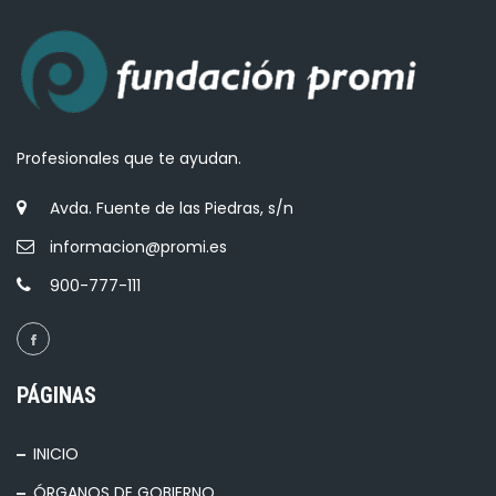
Profesionales que te ayudan.
Avda. Fuente de las Piedras, s/n
informacion@promi.es
900-777-111
PÁGINAS
INICIO
ÓRGANOS DE GOBIERNO