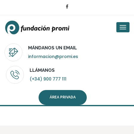
Togg
navi
MÁNDANOS UN EMAIL
informacion@promi.es
LLÁMANOS
(+34) 900 777 111
ÁREA PRIVADA