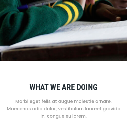
WHAT WE ARE DOING
Morbi eget felis at augue molestie ornare.
Maecenas odio dolor, vestibulum laoreet gravida
in, congue eu lorem.