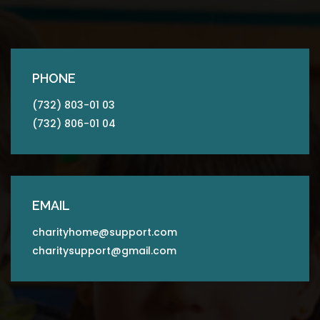
PHONE
(732) 803-01 03
(732) 806-01 04
EMAIL
charityhome@support.com
charitysupport@gmail.com