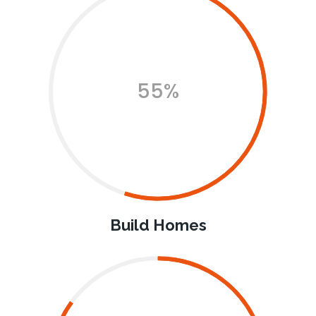
55%
Build Homes