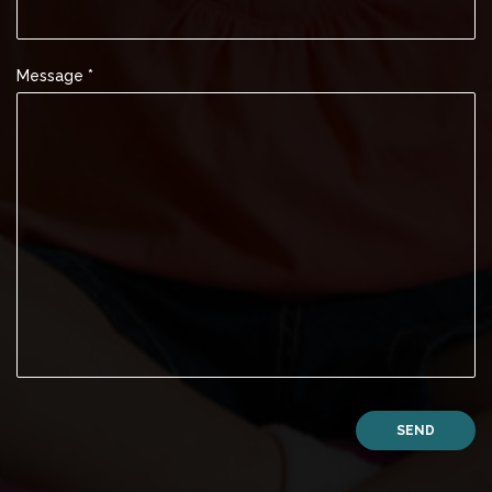
Message *
SEND