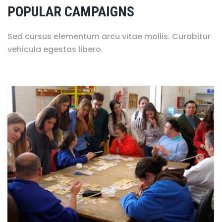
POPULAR CAMPAIGNS
Sed cursus elementum arcu vitae mollis. Curabitur
vehicula egestas libero.