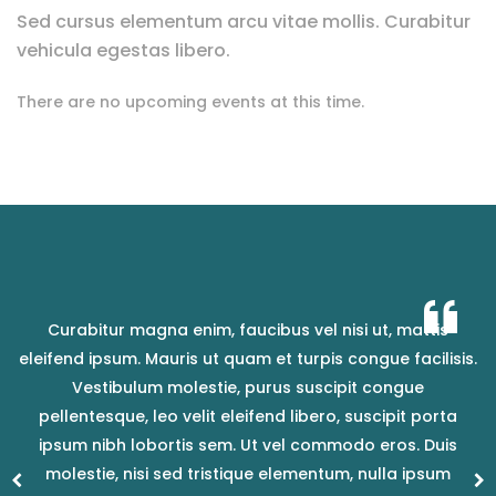
Sed cursus elementum arcu vitae mollis. Curabitur
vehicula egestas libero.
There are no upcoming events at this time.
Curabitur magna enim, faucibus vel nisi ut, mattis
s.
eleifend ipsum. Mauris ut quam et turpis congue facilisis.
e
Vestibulum molestie, purus suscipit congue
pellentesque, leo velit eleifend libero, suscipit porta
ipsum nibh lobortis sem. Ut vel commodo eros. Duis
molestie, nisi sed tristique elementum, nulla ipsum