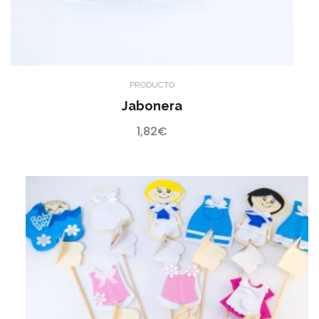
PRODUCTO
Jabonera
1,82
€