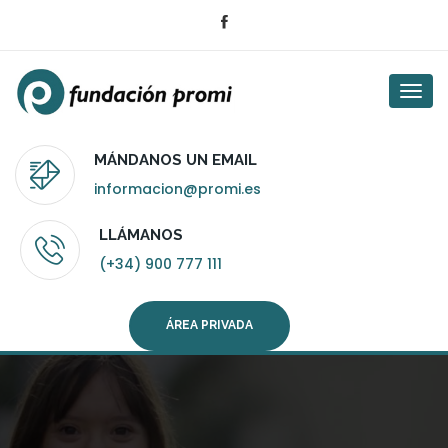
Togg
navi
MÁNDANOS UN EMAIL
informacion@promi.es
LLÁMANOS
(+34) 900 777 111
ÁREA PRIVADA