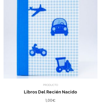
PRODUCTO
Libros Del Recién Nacido
1,00
€