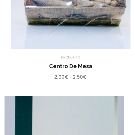
PRODUCTO
Centro De Mesa
2,00
€
2,50
€
Rango
-
de
precios:
desde
2,00€
hasta
2,50€