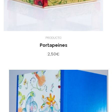
PRODUCTO
Portapeines
2,50
€