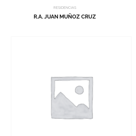
RESIDENCIAS
R.A. JUAN MUÑOZ CRUZ