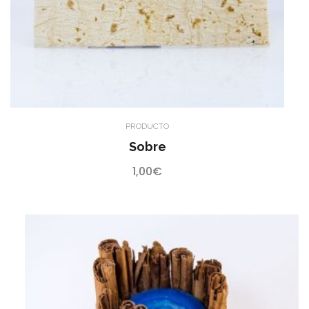
PRODUCTO
Sobre
1,00
€