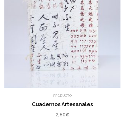
PRODUCTO
Cuadernos Artesanales
2,50
€