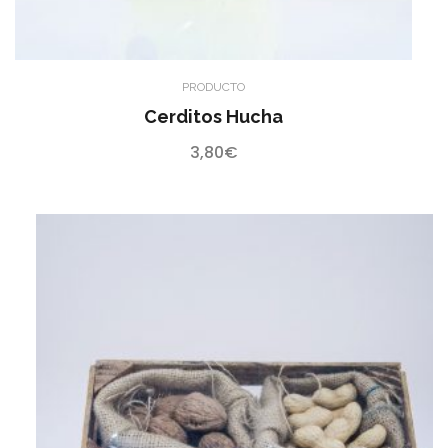
PRODUCTO
Cerditos Hucha
3,80
€