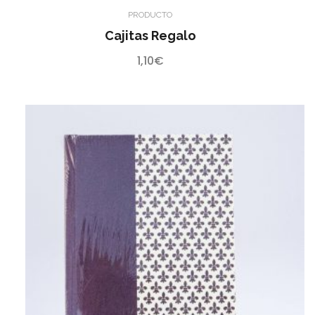
PRODUCTO
Cajitas Regalo
1,10
€