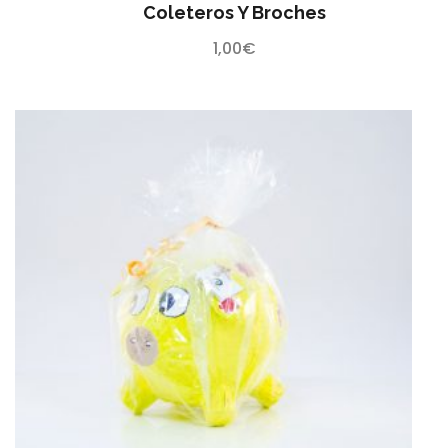
Coleteros Y Broches
1,00
€