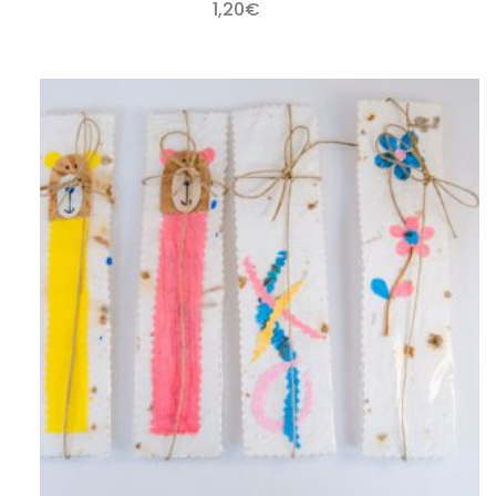
1,20
€