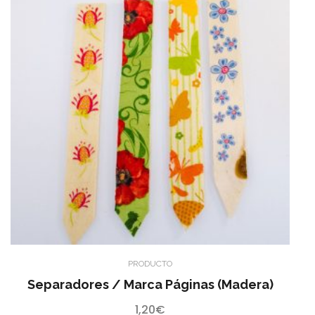
PRODUCTO
Separadores / Marca Páginas (madera)
1,20
€