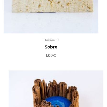
PRODUCTO
Sobre
1,00
€