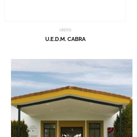
UEDTO
U.E.D.M. CABRA