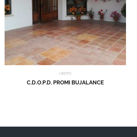
UEDTO
C.D.O.P.D. PROMI BUJALANCE