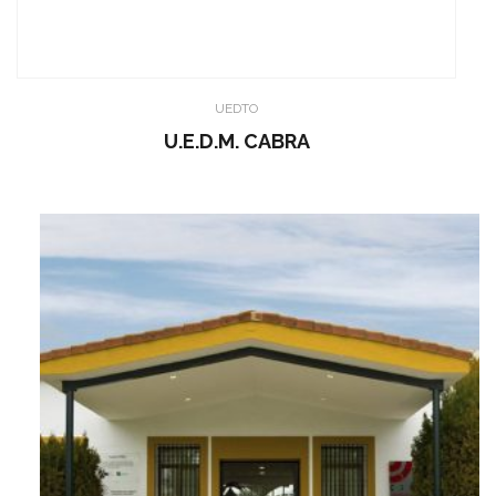
UEDTO
U.E.D.M. CABRA