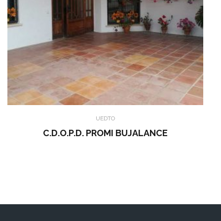
UEDTO
C.D.O.P.D. PROMI BUJALANCE