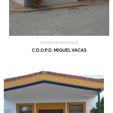
CENTROS OCUPACIONALES
C.D.O.P.D. MIGUEL VACAS