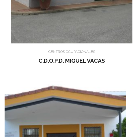
CENTROS OCUPACIONALES
C.D.O.P.D. MIGUEL VACAS